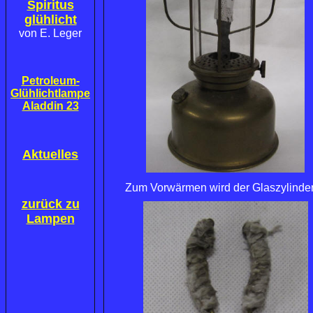
Spiritus
glühlicht
von E. Leger
Petroleum-
Glühlichtlampe
Aladdin 23
Aktuelles
Zum Vorwärmen wird der Glaszylinder 
zurück zu
Lampen