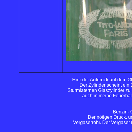
Hier der Aufdruck auf dem Gl
Der Zylinder scheint ein 
Sturmlaternen Glaszylinder zu 
auch in meine Feuerha
Benzin- 
Der nötigen Druck, u
Vergaserrohr. Der Vergaser 