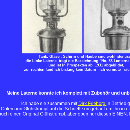
Tank, Gläser, Schirm und Haube sind wohl identis
die Linke Laterne trägt die Bezeichnung "No. 33 Lantern
und ist in Prospekten ab 1931 abgebildet,
zur rechten fand ich bislang kein Datum - ich vermute - sie 
Meine
Laterne konnte ich komplett mit Zubehör und
unb
Ich habe sie zusammen mit
Dirk Frieborg
in Betrieb
n Colemann Glühstrumpf auf die Schnelle umgebaut um ihn in 
uch einen Original Glühstrumpf, aber eben nur diesen EINEN. Ei