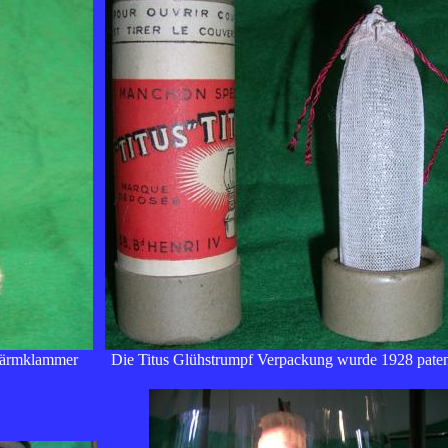
wärmklammer
Die Titus Glühstrumpf Verpackung wurde 1928 patenti