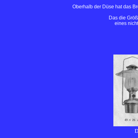
Oberhalb der Düse hat das Br
Das die Größe
eines nicht
D