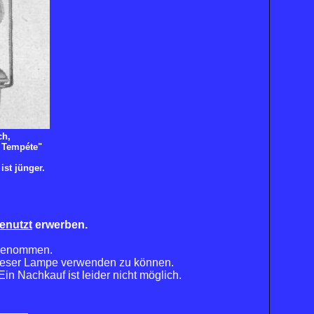
ch,
e Tempéte"
ist jünger.
enutzt
erwerben.
 genommen.
dieser Lampe verwenden zu können.
n Nachkauf ist leider nicht möglich.