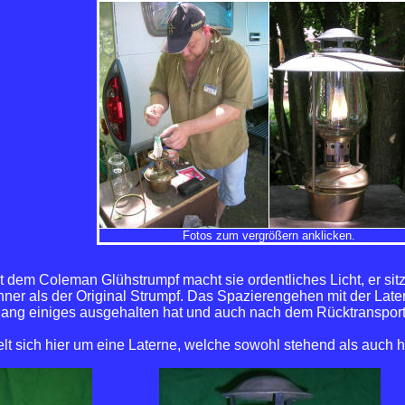
Fotos zum vergrößern anklicken.
 dem Coleman Glühstrumpf macht sie ordentliches Licht, er sitz
ner als der Original Strumpf. Das Spazierengehen mit der Late
lang einiges ausgehalten hat und auch nach dem Rücktransport 
lt sich hier um eine Laterne, welche sowohl stehend als auch