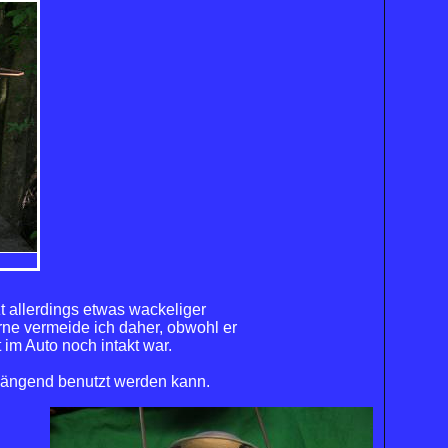
t allerdings etwas wackeliger
rne vermeide ich daher, obwohl er
im Auto noch intakt war.
 hängend benutzt werden kann.