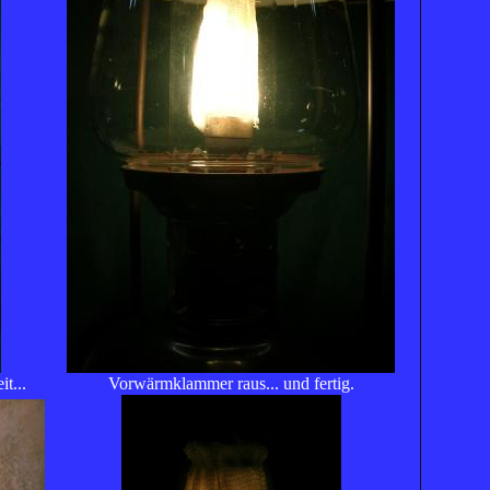
t...
Vorwärmklammer raus... und fertig.