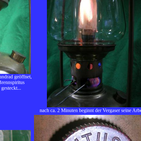
ndrad geöffnet,
rennspiritus
gesteckt...
nach ca. 2 Minuten beginnt der Vergaser seine Arbei