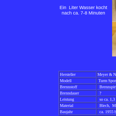
Ein Liter Wasser kocht
nach ca. 7-8 Minuten
Hersteller
Meyer & N
Modell
Turm Spor
Brennstoff
Brennspiri
Brenndauer
?
Leistung
so ca. 1,
Material
Blech, Me
Baujahr
ca. 1955 b