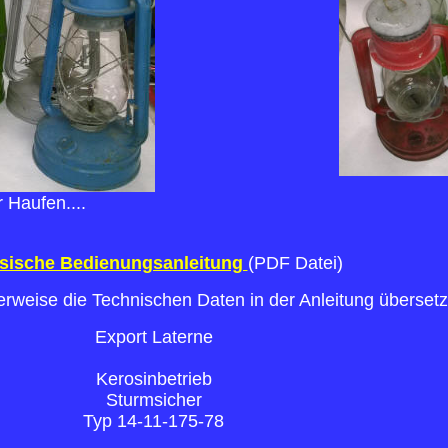
r Haufen....
sische Bedienungsanleitung
(PDF Datei)
erweise die Technischen Daten in der Anleitung übersetz
Export Laterne
Kerosinbetrieb
Sturmsicher
Typ 14-11-175-78