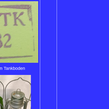
m Tankboden