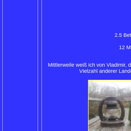
2.5 Be
12 Mo
Mittlerweile weiß ich von Vladimir,
Vielzahl anderer Land