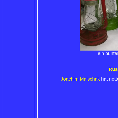
ein bunte
Rus
Joachim Maischak
hat nett