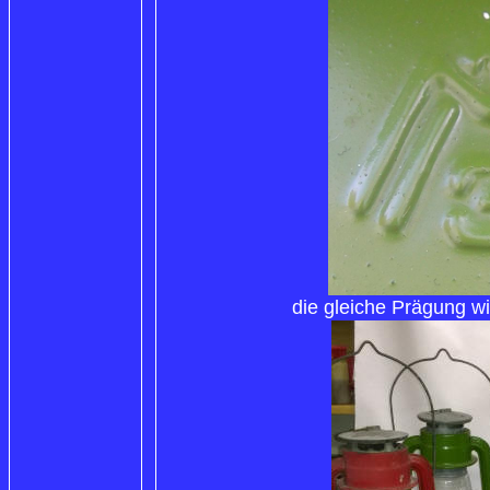
die gleiche Prägung w