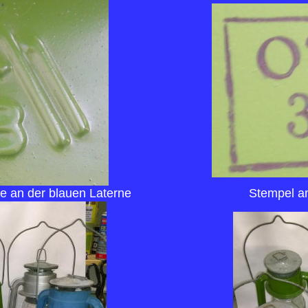
ie an der blauen Laterne
Stempel a