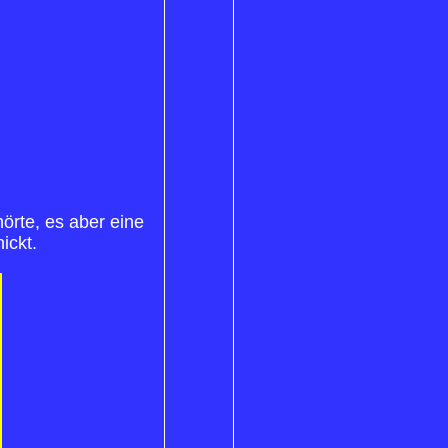
örte, es aber eine
ickt.