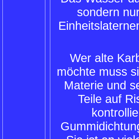
sondern nur
Einheitslaterne
Wer alte Kar
möchte muss si
Materie und s
Teile auf R
kontroll
Gummidichtung