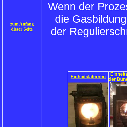
Wenn der Prozess
die Gasbildung
zum Anfang
der Reguliersch
dieser Seite
Éinheit
Einheitslaternen
der Bun