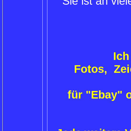
Sie ist an vie
Ich
Fotos, Zei
für "Ebay" 