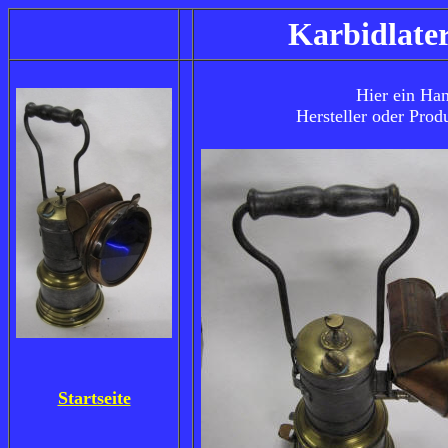
Karbidlater
Hier ein Han
Hersteller oder Prod
Startseite