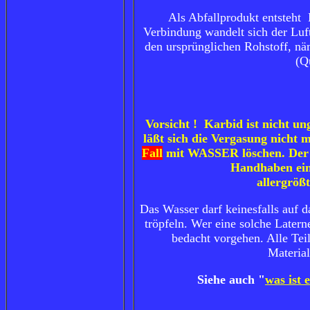
Als Abfallprodukt entsteht
Verbindung wandelt sich der Lu
den ursprünglichen Rohstoff, nä
(Q
Vorsicht ! Karbid ist nicht u
läßt sich die Vergasung nicht
Fall
mit WASSER löschen. Der 
Handhaben ein
allergrößt
Das Wasser darf keinesfalls auf 
tröpfeln. Wer eine solche Latern
bedacht vorgehen. Alle Tei
Material
Siehe auch "
was ist 