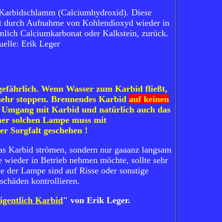
 Karbidschlamm (Calciumhydroxid). Diese
ft durch Aufnahme von Kohlendioxyd wieder in
mlich Calciumkarbonat oder Kalkstein, zurück.
uelle: Erik Leger
ngefährlich. Wenn Wasser zum Karbid fließt,
 mehr stoppen. Brennendes Karbid
auf keinen
Umgang mit Karbid und natürlich auch das
er solchen Lampe muss mit
er Sorgfalt geschehen !
das Karbid strömen, sondern nur gaaanz langsam
e wieder in Betrieb nehmen möchte, sollte sehr
le der Lampe sind auf Risse oder sonstige
schäden kontrollieren.
eigentlich Karbid
" von Erik Leger.