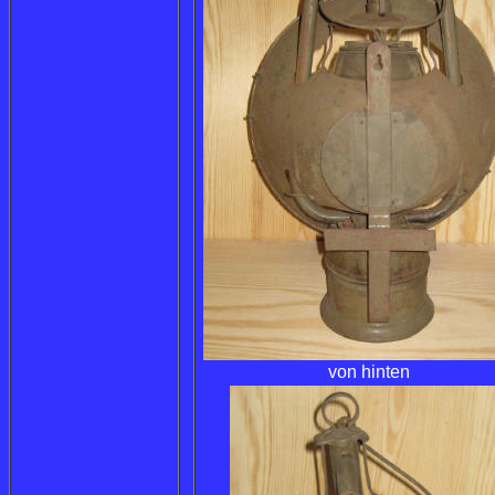
von hinten