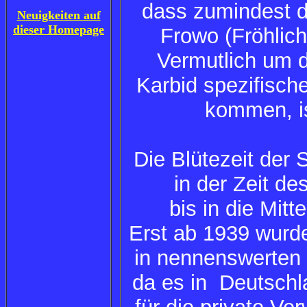
dass zumindest d
Neuigkeiten auf
dieser Homepage
Frowo (Fröhlic
Vermutlich um d
Karbid spezifisch
kommen, is
Die Blütezeit der 
in der Zeit de
bis in die Mitt
Erst ab 1939 wurd
in nennenswerten 
da es in Deutsch