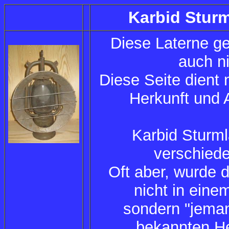
Karbid Stur
Diese Laterne geh
auch ni
Diese Seite dient
Herkunft und A
Karbid Sturml
verschiede
Oft aber, wurde 
nicht in eine
sondern "jeman
bekannten He