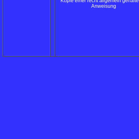
Kopie einer recht allgemein gehalt
Anweisung