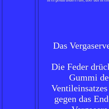
ist es genau anders rum, aber das ist e
Das Vergaserve
Die Feder drüc
Gummi de
Ventileinsatzes
gegen das End