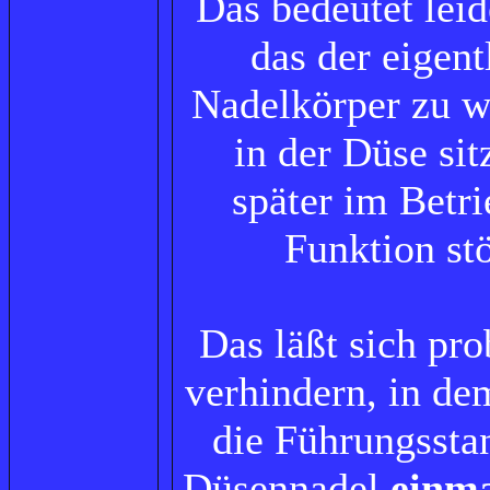
Das bedeutet leid
das der eigent
Nadelkörper zu w
in der Düse sit
später im Betri
Funktion stö
Das läßt sich pr
verhindern, in de
die Führungssta
Düsennadel
einm