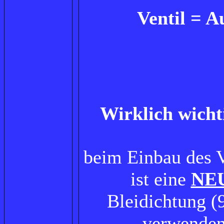
Ventil = A
Wirklich wichti
beim Einbau des V
ist eine
NE
Bleidichtung (
verwenden