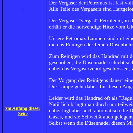
Der Vergaser der Petromax ist fast vol
Alle Teile des Vergasers sind Hartgelö
Der Vergaser "vergast" Petroleum, in 
erhält er die notwendige Hitze vom Glü
Unsere Petromax Lampen sind mit eine
die das Reinigen der feinen Düsenboh
Zum Reinigen wird das Handrad mit de
geschoben, die Düsennadel schiebt sic
dabei das Vergaserventil geschlossen,
Der Vorgang des Reinigens dauert ein
Die Lampe geht dabei für diesen Augenb
Leider wird das Handrad oft als "Regul
Natürlich bringt man durch nur teilwei
zm Anfang dieser
dabei lugt aber auch automatisch die 
Seite
Gases, und sie Schweißt auch gelegentl
Selbst wenn die Düsennadel diesen Mis