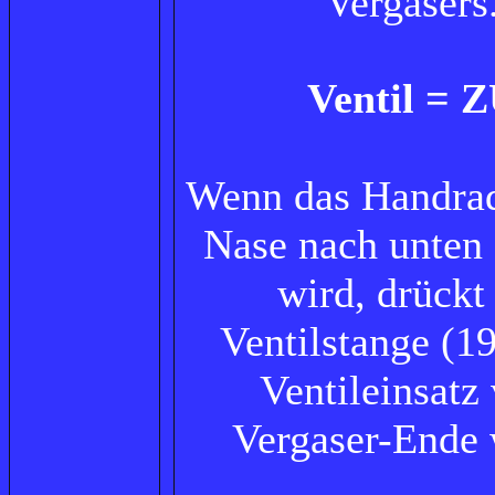
Vergasers
Ventil = 
Wenn das Handrad
Nase nach unten 
wird, drückt
Ventilstange (1
Ventileinsatz
Vergaser-Ende 