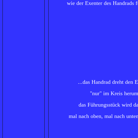
wie der Exenter des Handrads fu
...das Handrad dreht den E
"nur" im Kreis herum
das Führungsstück wird d
mal nach oben, mal nach unten