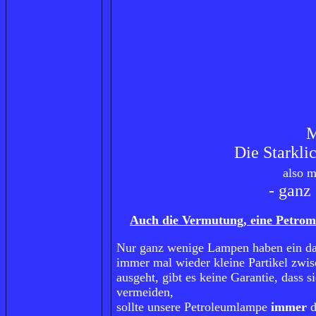
M
Die Starkli
also m
- ganz
Auch die Vermutung, eine Petroma
Nur ganz wenige Lampen haben ein da
immer mal wieder kleine Partikel zw
ausgeht, gibt es keine Garantie, dass
vermeiden,
sollte unsere Petroleumlampe
immer
d