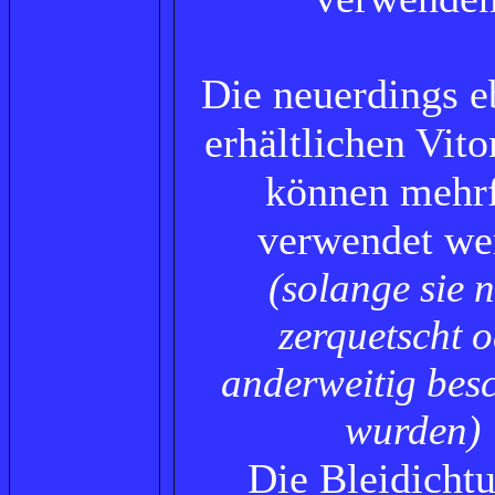
Die neuerdings e
erhältlichen Vit
können mehr
verwendet we
(solange sie n
zerquetscht 
anderweitig bes
wurden)
Die Bleidicht