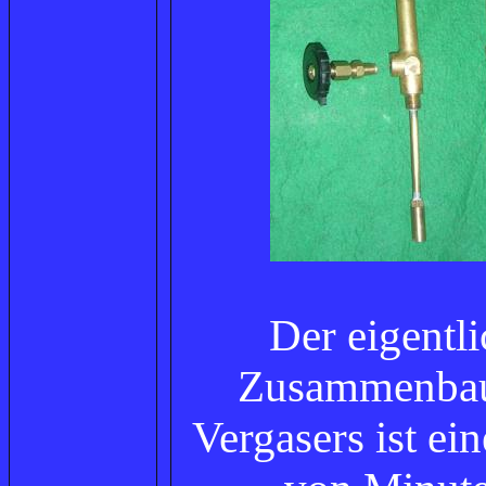
Der eigentl
Zusammenbau
Vergasers ist ei