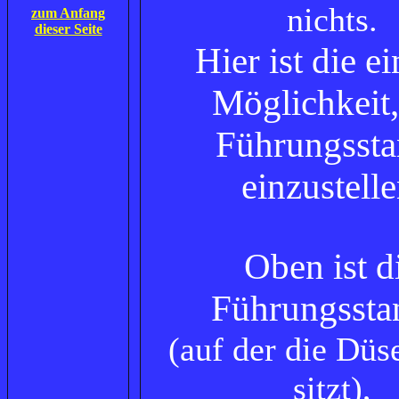
nichts.
zum Anfang
dieser Seite
Hier ist die e
Möglichkeit,
Führungsst
einzustelle
Oben ist d
Führungssta
(auf der die Düs
sitzt),