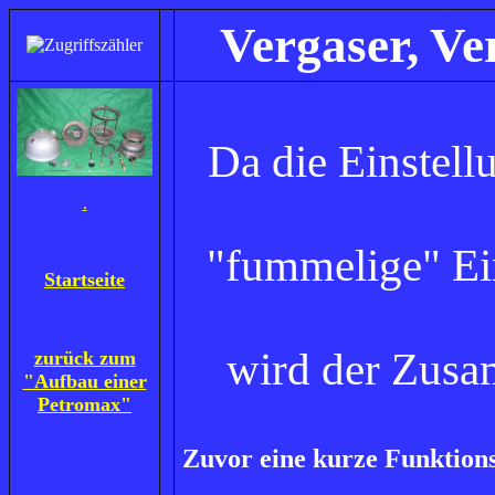
Vergaser, Ver
Da die Einstell
.
"fummelige" Ein
Startseite
wird der Zusa
zurück zum
"Aufbau einer
Petromax"
Zuvor eine kurze Funktion