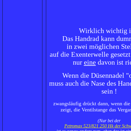
Wirklich wichtig i
Das Handrad kann dum
in zwei möglichen Ste
auf die Exenterwelle gesetzt
nur
eine
davon ist ri
Wenn die Düsennadel "o
muss auch die Nase des Han
sein !
zwangsläufig drückt dann, wenn die
zeigt, die Ventilstange das Vergas
(Nur bei der
Petromax 523/821 250 Hk der Schw