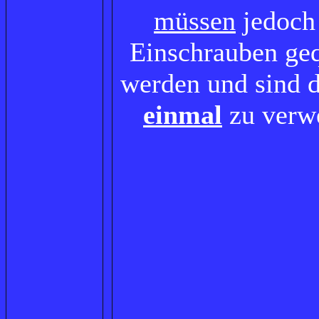
müssen
jedoch
Einschrauben geq
werden und sind d
einmal
zu verw