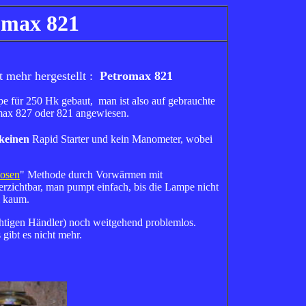
omax 821
t mehr hergestellt :
Petromax 821
mpe für 250 Hk gebaut, man ist also auf gebrauchte
max 827 oder 821 angewiesen.
einen
Rapid Starter und kein Manometer, wobei
losen
" Methode durch Vorwärmen mit
erzichtbar, man pumpt einfach, bis die Lampe nicht
l kaum.
ichtigen Händler) noch weitgehend problemlos.
gibt es nicht mehr.