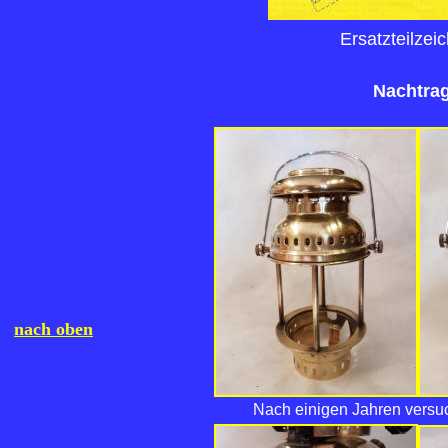
Ersatzteilzei
Nachtrag
nach oben
Nach einigen Jahren versu