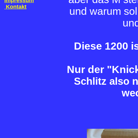
Impressum
Kontakt
und warum soll
un
Diese 1200 is
Nur der "Knic
Schlitz also 
we