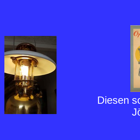
Diesen s
J