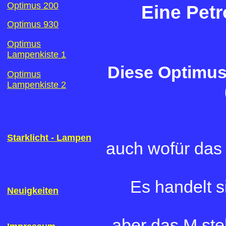
Optimus 200
Eine Petr
Optimus 930
Optimus
Lampenkiste 1
Diese Optimus
Optimus
Lampenkiste 2
Starklicht - Lampen
auch wofür das 
Es handelt s
Neuigkeiten
aber das M ste