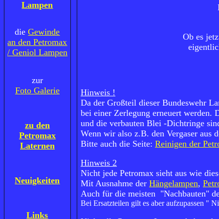
Lampen
die
Gewinde
Ob es jetz
an den Petromax
eigentlic
/ Geniol Lampen
zur
Foto Galerie
Hinweis !
Da der Großteil dieser Bundeswehr Lamp
bei einer Zerlegung erneuert werden.
und die verbauten Blei -Dichtringe si
zu den
Wenn wir also z.B. den Vergaser aus d
Petromax
Bitte auch die Seite:
Reinigen der Pet
Laternen
Hinweis 2
Nicht jede Petromax sieht aus wie dies
Neuigkeiten
Mit Ausnahme der
Hängelampen
,
Pet
Auch für die meisten "Nachbauten" d
Bei Ersatzteilen gilt es aber aufzupassen "
Links