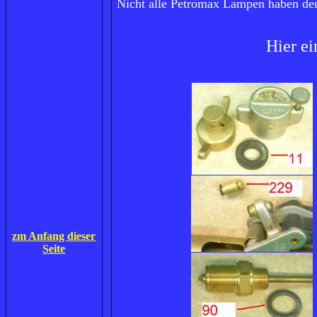
Nicht alle Petromax Lampen haben den
Hier e
zm Anfang dieser
Seite