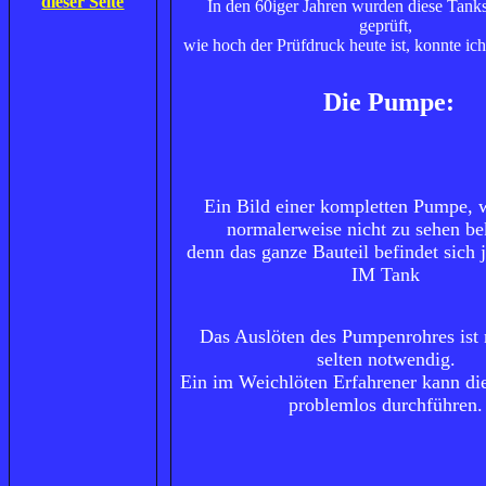
dieser Seite
In den 60iger Jahren wurden diese Tank
geprüft,
wie hoch der Prüfdruck heute ist, konnte ich
Die
Pumpe
:
Ein Bild einer kompletten Pumpe, 
normalerweise nicht zu sehen b
denn das ganze Bauteil befindet sich j
IM Tank
Das Auslöten des Pumpenrohres ist 
selten notwendig.
Ein im Weichlöten Erfahrener kann die
problemlos durchführen.