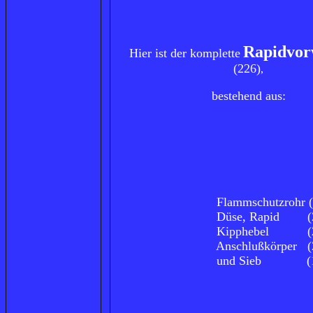
Rapidvo
Hier ist der komplette
(226)
,
bestehend aus:
Flammschutzrohr (2
Düse, Rapid (22
Kipphebel (22
Anschlußkörper (22
und Sieb (18