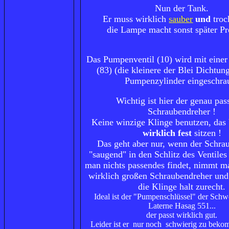
Nun der Tank.
Er muss wirklich
sauber
und
troc
die Lampe macht sonst später P
Das Pumpenventil (10) wird mit einer
(83) (die kleinere der Blei Dichtun
Pumpenzylinder eingeschra
Wichtig ist hier der genau pa
Schraubendreher !
Keine winzige Klinge benutzen, das
wirklich fest
sitzen !
Das geht aber nur, wenn der Schra
"saugend" in den Schlitz des Ventile
man nichts passendes findet, nimmt m
wirklich großen Schraubendreher und 
die Klinge halt zurecht.
Ideal ist der "Pumpenschlüssel" der Sch
Laterne Hasag 551...
der passt wirklich gut.
Leider ist er nur noch schwierig zu beko