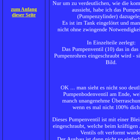
Nur um zu verdeutlichen, wie die ko
zum Anfang
aussieht, habe ich das Pumpe
dieser Seite
(Pumpenzylinder) dazugele
Es ist im Tank eingelötet und man 
nicht ohne zwingende Notwendigkei
In Einzelteile zerlegt:
Das Pumpenventil (10) das in das
Pumpenrohres eingeschraubt wird - si
Bild.
OK ... man sieht es nicht soo deutli
Pumpenbodenventil am Ende, wel
manch unangenehme Überraschung
wenn es mal nicht 100% dicht
Dieses Pumpenventil ist mit einer Ble
eingeschraubt, welche beim kräftigen
Ventils oft verformt wurde
Der Ausbau ist dann nicht so einfach