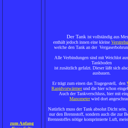
Der Tank
ist vollständig aus Me
enthält jedoch innen eine kleine
Verstrebu
welche den Tank an der Vergaserbohrung
Alle Verbindungen sind mit Weichlot aus
Tankboden
ist zusätzlich gefalzt. Dieser läßt sich al
ausbauen.
Er trägt zum einen das Tragegestell, den
Rapidvorwärmer
und die hier schon eing
Auch der Tankverschluss, hier mit ei
Manometer
wird dort angeschra
Natürlich muss der Tank absolut Dicht sein. 
nur den Brennstoff, sondern auch die zur B
Brennstoffes nötige komprimierte Luft, meis
zum Anfang