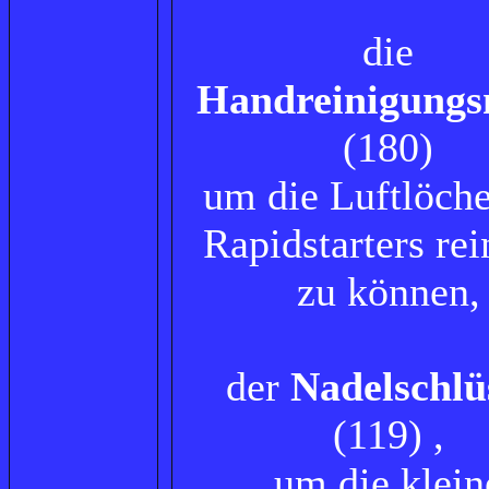
die
Handreinigungs
(180)
um die Luftlöche
Rapidstarters re
zu können,
der
Nadelschlü
(119) ,
um die klein