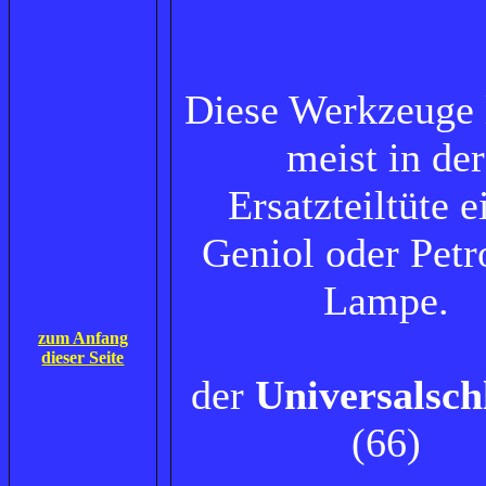
Diese Werkzeuge 
meist in der
Ersatzteiltüte e
Geniol oder Pet
Lampe.
zum Anfang
dieser Seite
der
Universalsch
(66)