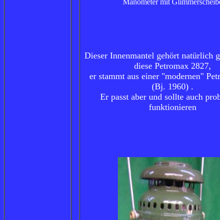
Manometer mit Glimmerscheib
Dieser Innenmantel gehört natürlich g
diese Petromax 2827,
er stammt aus einer "modernen" Pe
(Bj. 1960) .
Er passt aber und sollte auch pro
funktionieren