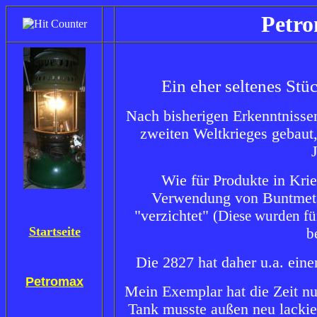
Petro
Ein eher seltenes Stü
Nach bisherigen Erkenntnisse
zweiten Weltkrieges gebaut
Wie für Produkte in Krie
Verwendung von Buntmet
"verzichtet"
(Diese wurden fü
Startseite
b
Die 2827 hat daher u.a. eine
Petromax
Mein Exemplar hat die Zeit nu
Tank musste außen neu lackie