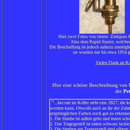
Hier zwei Fotos von einem Zinkguss K
Also dem Rapid-Starter, welcher
Die Beschaffung ist jedoch nahezu unmöglic
sie wurden nur bis etwa 1954 g
Vielen Dank an Kar
Hier eine schöne Beschreibung von 
der
Pe
"
...
bei mir im Keller steht eine 2827, die
werden kann. Obwohl auch an ihr der Zahn d
ursprünglichen Farben noch gut zu erkenne
1. Die Haube ist außen grün und innen schw
2. Das Tragegestell ist unten schwarz lackier
3. Die Streben am Tragegestell sind silbern l