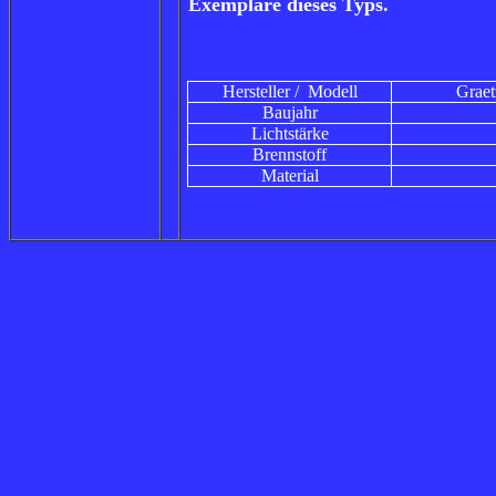
Exemplare dieses Typs.
Hersteller / Modell
Graetz
Baujahr
Lichtstärke
Brennstoff
Material