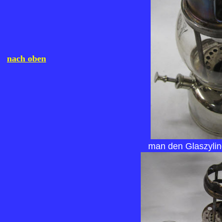
nach oben
man den Glaszylin