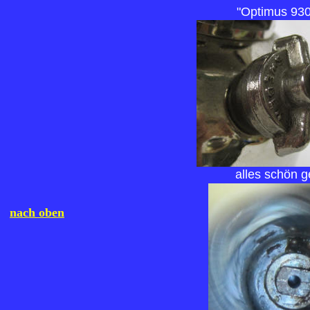
"Optimus 93
alles schön g
nach oben