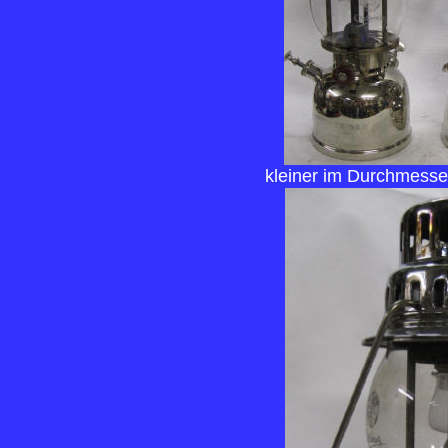
kleiner im Durchmesser