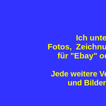
Ich unt
Fotos, Zeichnu
für "Ebay" 
Jede
weitere V
und Bilder