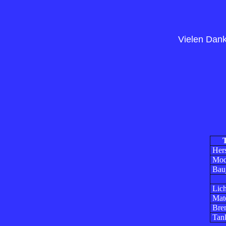
Vielen Dank
Herst
Mode
Bauj
Lich
Mate
Bren
Tank