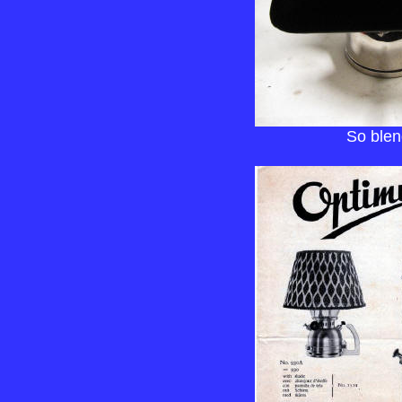
So blen