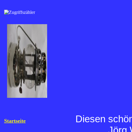
Diesen schön
Startseite
Jörg 