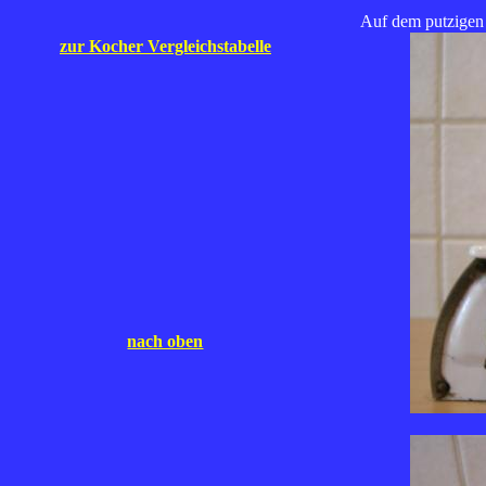
Auf dem putzigen K
zur Kocher Vergleichstabelle
nach oben