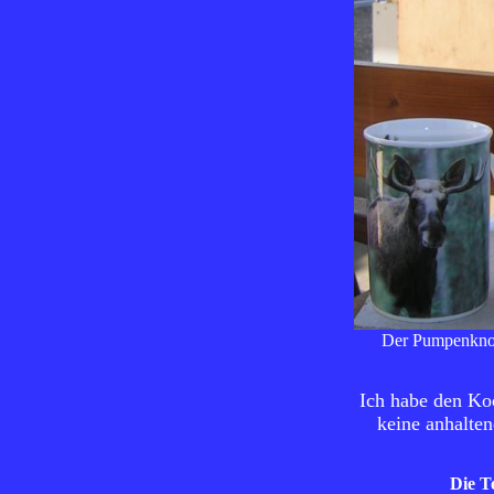
Der Pumpenknopf
Ich habe den Koc
keine anhalten
Die T