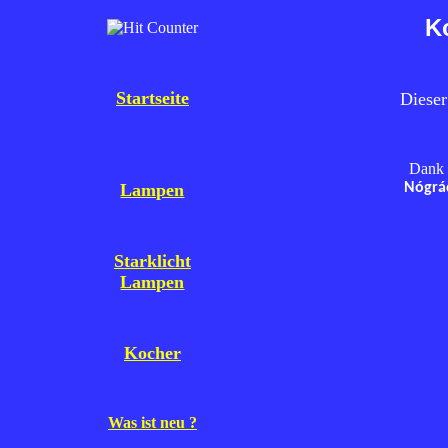
K
Startseite
Dieser
Dank H
Lampen
Nógrád
Starklicht
Lampen
Kocher
Was ist neu ?