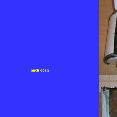
nach oben