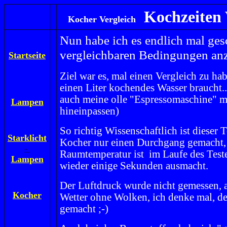
Kochzeiten
Kocher Vergleich
Nun habe ich es endlich mal ges
vergleichbaren Bedingungen anz
Startseite
Ziel war es, mal einen Vergleich zu ha
einen Liter kochendes Wasser braucht...
auch meine olle "Espressomaschine" 
Lampen
hineinpassen)
So richtig Wissenschaftlich ist dieser T
Starklicht
Kocher nur einen Durchgang gemacht, r
-
Raumtemperatur ist im Laufe des Teste
Lampen
wieder einige Sekunden ausmacht.
Der Luftdruck wurde nicht gemessen,
Kocher
Wetter ohne Wolken, ich denke mal, d
gemacht ;-)