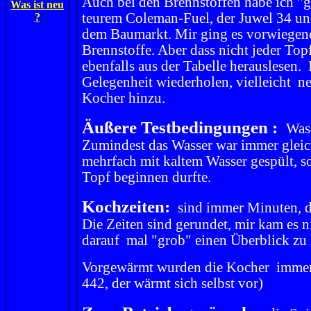
Auch bei den Brennstoffen habe ich "g
Was ist neu
teurem Coleman-Fuel, der Juwel 34 un
?
dem Baumarkt. Mir ging es vorwiegen
Brennstoffe. Aber dass nicht jeder Topf
ebenfalls aus der Tabelle herauslesen.
Gelegenheit wiederholen, vielleicht n
Kocher hinzu.
Äußere Testbedingungen :
Was
Zumindest das Wasser war immer gleic
mehrfach mit kaltem Wasser gespült, 
Topf beginnen durfte.
Kochzeiten:
sind immer Minuten, d
Die Zeiten sind gerundet, mir kam es 
darauf mal "grob" einen Überblick zu
Vorgewärmt wurden die Kocher immer 
442, der wärmt sich selbst vor)