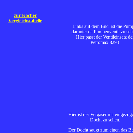
zur Kocher
Vergleichstabelle
Links auf dem Bild ist die Pum
darunter da Pumpenventil zu seh
Hier passt der Ventileinsatz de
Petromax 829 !
Hier ist der Vergaser mit eingezo
Docht zu sehen.
Der Docht saugt zum einen das B