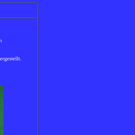
n
rgestellt.