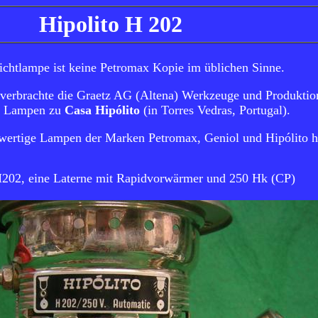
Hipolito H 202
lichtlampe ist keine Petromax Kopie im üblichen Sinne.
 verbrachte die Graetz AG (Altena) Werkzeuge und Produktio
x Lampen zu
Casa Hipólito
(in Torres Vedras, Portugal).
wertige Lampen der Marken Petromax, Geniol und Hipólito he
 H202, eine Laterne mit Rapidvorwärmer und 250 Hk (CP)