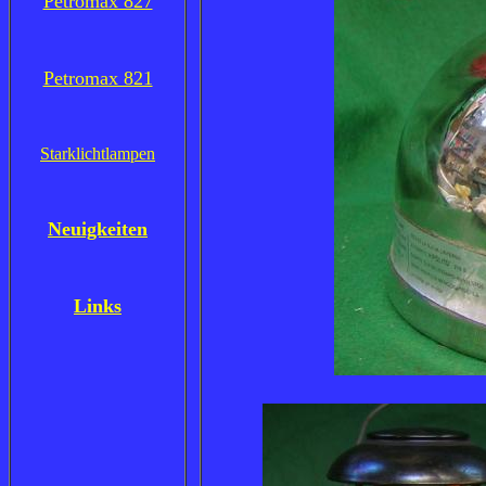
Petromax 827
Petromax 821
Starklichtlampen
Neuigkeiten
Links