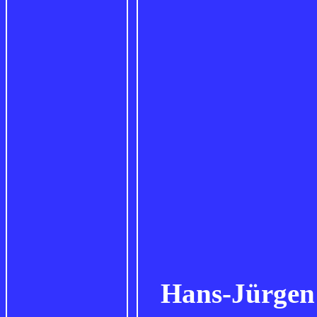
Hans-Jürge