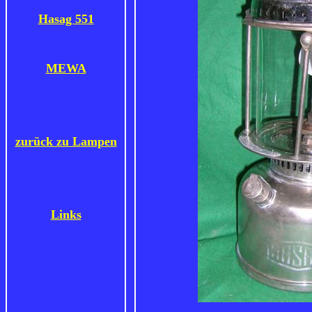
Hasag 551
MEWA
z
urück zu Lampen
Links