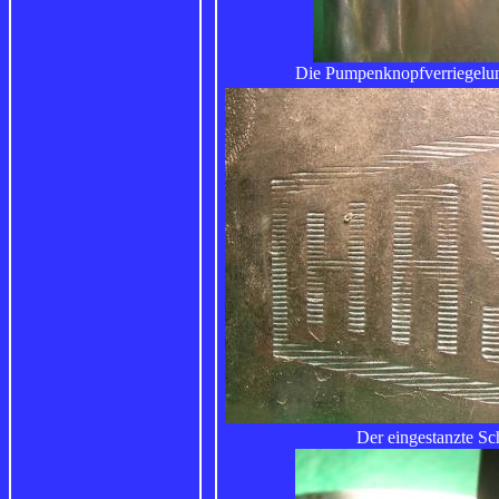
Die Pumpenknopfverriegelung
Der eingestanzte Sc