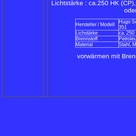
Lichtstärke : ca.250 HK (CP)
ode
Hugo Sc
Hersteller / Modell
351
Lichstärke
ca. 250
Brennstoff
Petrole
Material
Stahl, 
vorwärmen mit Brenn