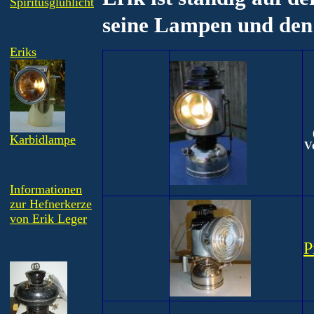
Spiritusglühlicht
seine Lampen und den
Eriks
Karbidlampe
Vo
Informationen
zur Hefnerkerze
von Erik Leger
P