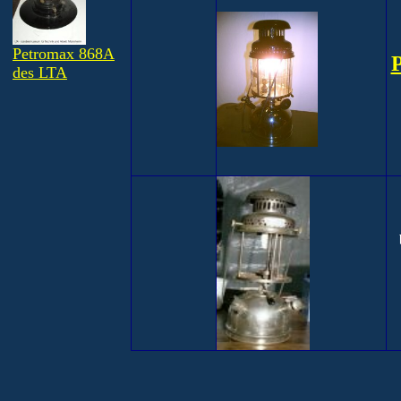
Petromax 868A
P
des LTA