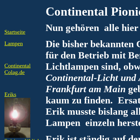
Continental Pioni
Nun gehören alle hier
Startseite
Die bisher bekannten 
Lampen
für den Betrieb mit Be
Lichtlampen sind, obw
Continental
Colag.de
Continental-Licht und 
Frankfurt am Main
geb
Eriks
kaum zu finden. Ersat
Erik musste bislang all
Lampen einzeln herste
Erik ist ständig auf d