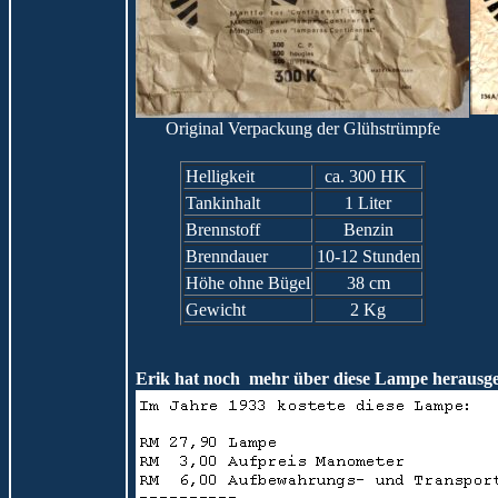
Original Verpackung der Glühstrümpfe
Helligkeit
ca. 300 HK
Tankinhalt
1 Liter
Brennstoff
Benzin
Brenndauer
10-12 Stunden
Höhe ohne Bügel
38 cm
Gewicht
2 Kg
Erik hat noch mehr über diese Lampe herausge