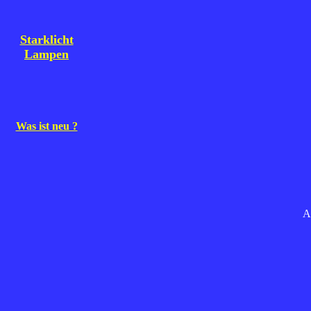
Starklicht
Lampen
Was ist neu ?
A