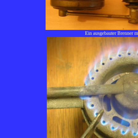
Ein ausgebauter Brenner m