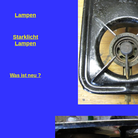
Lampen
Starklicht
Lampen
Was ist neu ?