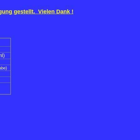
ung gestellt. Vielen Dank !
ml)
abe)