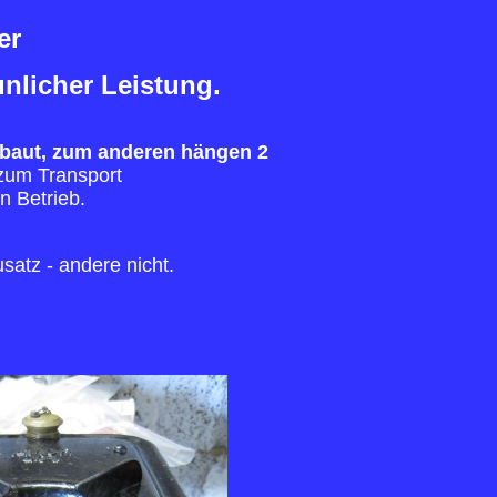
er
unlicher Leistung.
gebaut, zum anderen hängen 2
zum Transport
n Betrieb.
atz - andere nicht.