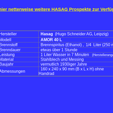
ier netterweise weitere HASAG Prospekte zur Verfüg
Hersteller
Hasag
(Hugo Schneider AG, Leipzig)
Modell
AMOR 40 L
Brennstoff
Brennspiritus (Ethanol) , 1/4 Liter (250 
Brenndauer
etwas über 1 Stunde
Leistung
1 Liter Wasser in 7 Minuten
(Herstellerang
Material
Stahlblech und Messing
Baujahr
vermutlich 1930iger Jahre
160 x 240 x 90 mm (B x L x H) ohne
Abmessungen
Handrad