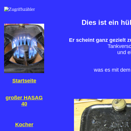
Dies ist ein h
Er scheint ganz gezielt
Tankversc
und e
was es mit dem 
Startseite
großer HASAG
40
Kocher