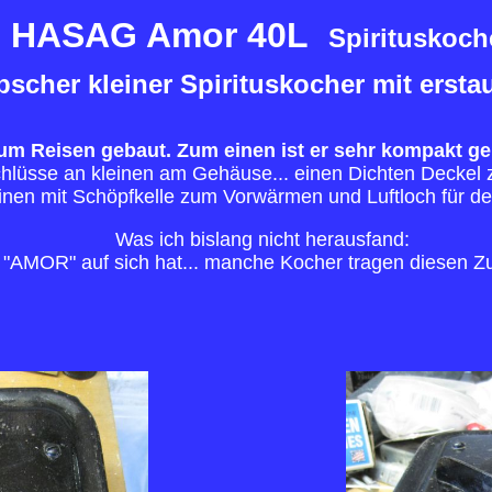
HASAG Amor 40L
Spirituskoch
übscher kleiner Spirituskocher mit ersta
 zum Reisen gebaut. Zum einen ist er sehr kompakt 
hlüsse an kleinen am Gehäuse... einen Dichten Deckel 
inen mit Schöpfkelle zum Vorwärmen und Luftloch für de
Was ich bislang nicht herausfand:
"AMOR" auf sich hat... manche Kocher tragen diesen Zus