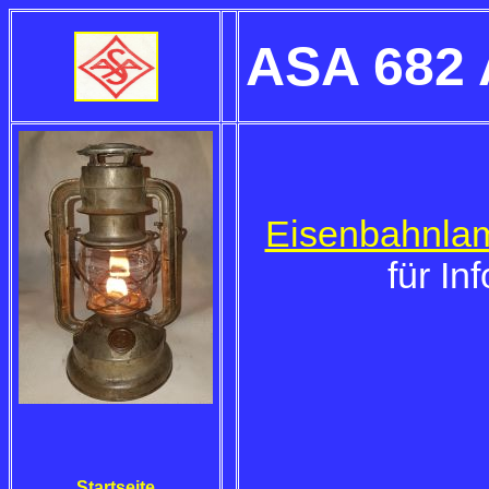
ASA 682 
Eisenbahnla
für In
Startseite