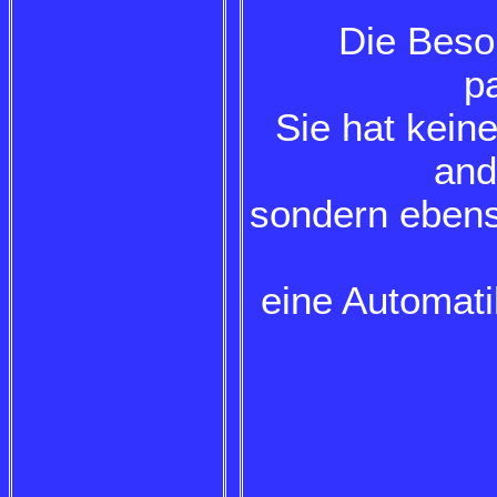
Die Beson
p
Sie hat kein
and
sondern ebens
eine Automati