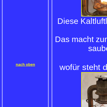
Diese Kaltluft
Das macht zum
saub
nach oben
wofür steht 