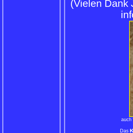
(Vielen Dank
in
auch 
Das