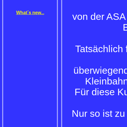
What´s new...
von der ASA 
Tatsächlich 
überwiegend
Kleinbah
Für diese K
Nur so ist zu