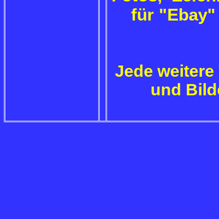
für "Ebay"
Jede weitere
und Bild