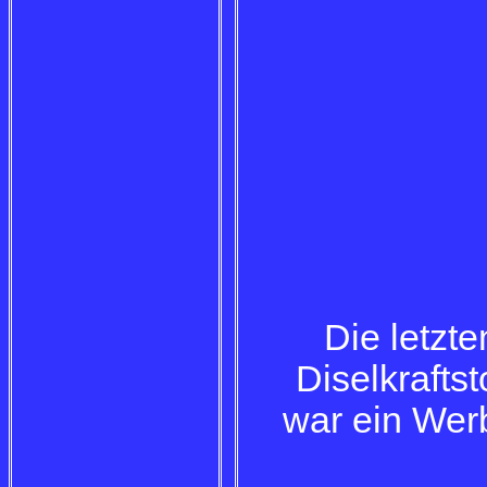
Die letzte
Diselkrafts
war ein Wer