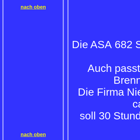
nach oben
Die ASA 682 S
Auch passt
Brenn
Die Firma Ni
c
soll 30 Stun
nach oben