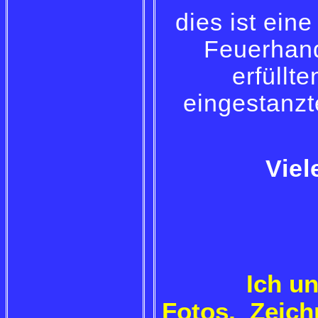
dies ist ein
Feuerhan
erfüllt
eingestanz
Vie
Ich u
Fotos, Zeich