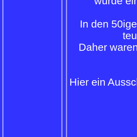
wurde ei
In den 50ige
teu
Daher waren
Hier ein Aussc