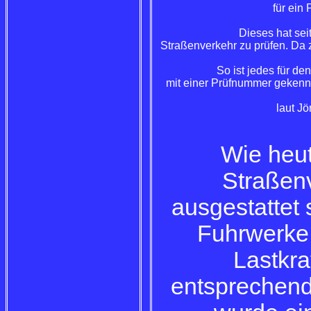
für ein
Dieses hat sei
Straßenverkehr zu prüfen. Da 
So ist jedes für 
mit einer Prüfnummer gekennz
laut J
Wie heut
Straßen
ausgestattet 
Fuhrwerke
Lastkr
entsprechend