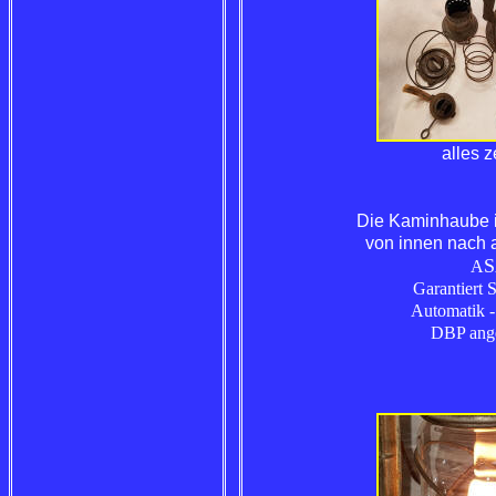
alles z
Die Kaminhaube i
von innen nach 
S
A
Garantiert 
Automatik 
DBP ang