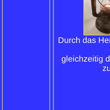
Durch das Her
gleichzeitig
z