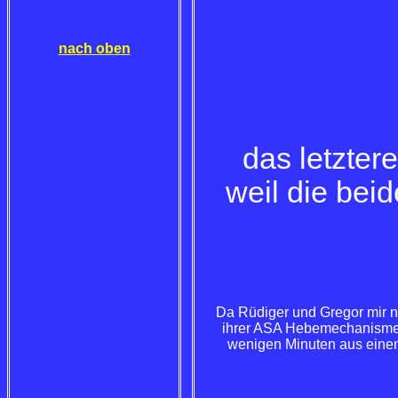
nach oben
das letzter
weil die beid
Da Rüdiger und Gregor mir 
ihrer ASA Hebemechanismen
wenigen Minuten aus einem