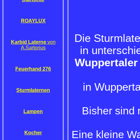
ROAYLUX
Die Sturmlat
Karbid Laterne
von
in unterschi
A.Sartorius
Wuppertaler 
Feuerhand 276
in Wuppert
Sturmlaternen
Bisher sind
Lampen
Eine kleine W
Kocher