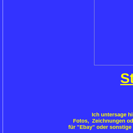
S
Ich untersage h
Fotos, Zeichnungen ode
für "Ebay" oder sonstige