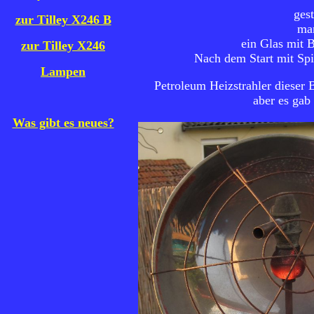
gest
zur Tilley X246 B
man
ein Glas mit 
zur Tilley X246
Nach dem Start mit Spir
Lampen
Petroleum Heizstrahler dieser B
aber es gab
Was gibt es neues?