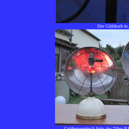
Der Glühkorb in
Größenvergleich links der Tilley R1