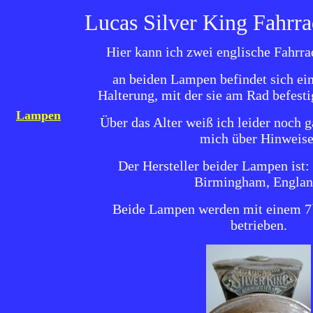
Lucas Silver King Fahrr
Hier kann ich zwei englische Fahrr
an beiden Lampen befindet sich ei
Halterung, mit der sie am Rad befest
Lampen
Über das Alter weiß ich leider noch ga
mich über Hinweise
Der Hersteller beider Lampen ist
Birmingham, Englan
Beide Lampen werden mit einem 7`
betrieben.