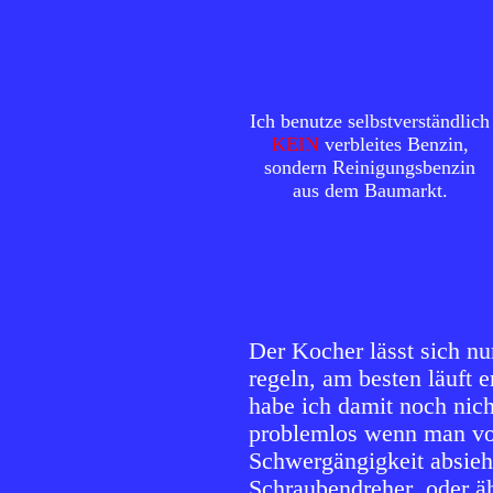
Ich benutze selbstverständlich
KEIN
verbleites Benzin,
sondern Reinigungsbenzin
aus dem Baumarkt.
Der Kocher lässt sich nu
regeln, am besten läuft e
habe ich damit noch nicht
problemlos wenn man vo
Schwergängigkeit absieht
Schraubendreher oder ä