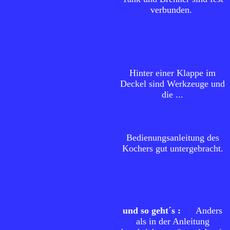
verbunden.
Hinter einer Klappe im
Deckel sind Werkzeuge und
die ...
Bedienungsanleitung des
Kochers gut untergebracht.
und so geht´s
:
Anders
als in der Anleitung