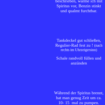
beschrieben, wärme ich mit
Spiritus vor, Benzin stinkt
und qualmt furchtbar.
Tankdeckel gut schließen,
Regulier-Rad fest zu !
(nach
rechts im Uhrzeigersinn)
Schale randvoll füllen und
anzünden
Während der Spiritus brennt,
hat man genug Zeit um ca.
10- 15 mal zu pumpen.