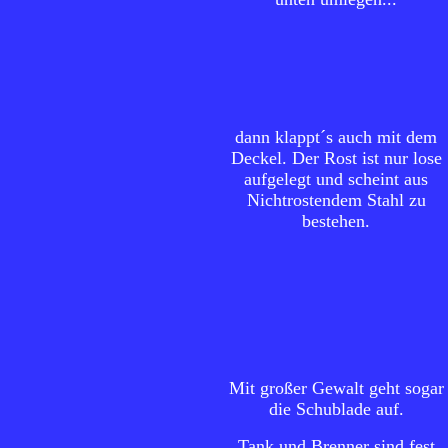
dann klappt´s auch mit dem
Deckel. Der Rost ist nur lose
aufgelegt und scheint aus
Nichtrostendem Stahl zu
bestehen.
Mit großer Gewalt geht sogar
die Schublade auf.
Tank und Brenner sind fest