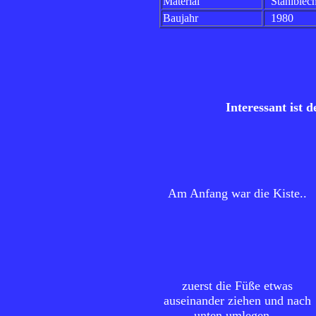
Material
Stahlblec
Baujahr
1980
Interessant ist 
Am Anfang war die Kiste..
zuerst die Füße etwas
auseinander ziehen und nach
unten umlegen...