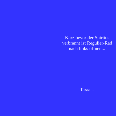
Kurz bevor der Spiritus
verbrannt ist Regulier-Rad
nach links öffnen...
Taraa...