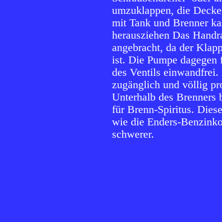
umzuklappen, die Deckel
mit Tank und Brenner ka
herausziehen Das Handra
angebracht, da der Klap
ist. Die Pumpe dagegen 
des Ventils einwandfrei. 
zugänglich und völlig pr
Unterhalb des Brenners 
für Brenn-Spiritus. Dies
wie die Enders-Benzinkoc
schwerer.