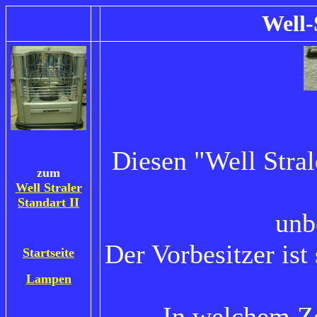
Well
-
Diesen "Well Stral
zum
Well Straler
Standart II
unb
Der Vorbesitzer ist
Startseite
Lampen
In welchem Ze