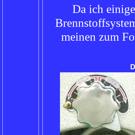
Da ich einig
Brennstoffsystem
meinen zum Fot
D