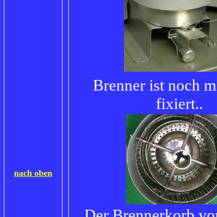
Brenner ist noch m
fixiert..
nach oben
Der Brennerkorb von