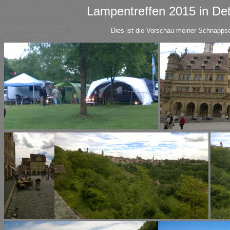
Lampentreffen 2015 in Detwang b
Dies ist die Vorschau meiner Schnappschüsse... durch 