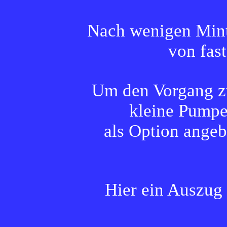
Nach wenigen Minut
von fas
Um den Vorgang zu
kleine Pumpe
als Option angebo
Hier ein Auszug