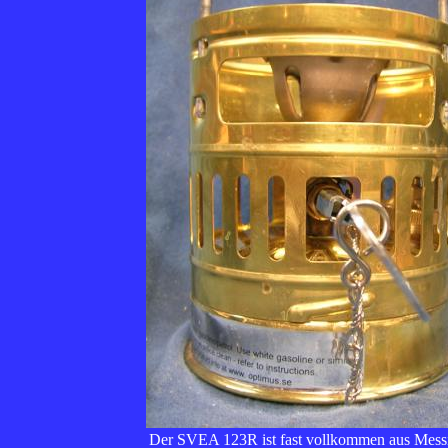
Der SVEA 123R ist fast vollkommen aus Messin