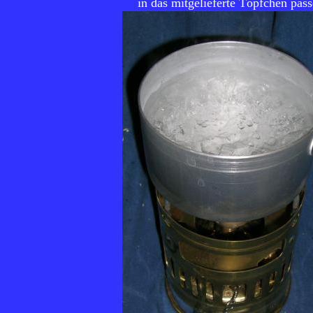
in das mitgelieferte Töpfchen pass