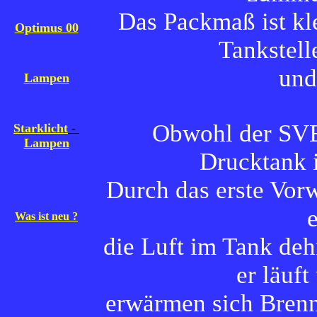
Das Packmaß ist kle
Optimus 00
Tankstel
und
Lampen
Obwohl der SVE
Starklicht
-
Lampen
Drucktank i
Durch das erste Vor
Was ist neu ?
die Luft im Tank deh
er läuft
erwärmen sich Brenn