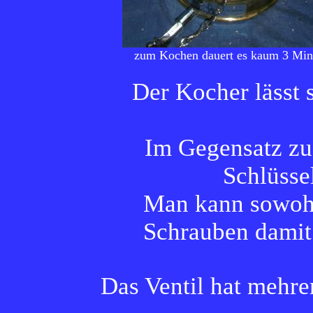
zum Kochen dauert es kaum 3 Min
Der Kocher lässt 
Im Gegensatz z
Schlüssel
Man kann sowohl 
Schrauben damit 
Das Ventil hat mehre