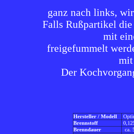
ganz nach links, wi
Falls Rußpartikel di
mit ei
freigefummelt werde
mit
Der Kochvorgang
Hersteller / Modell
Opti
Brennstoff
0,125
Brenndauer
ca. 