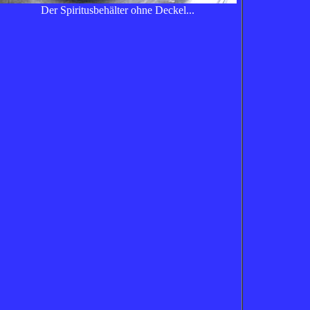
Der Spiritusbehälter ohne Deckel...