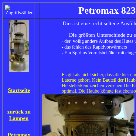
Petromax 8
Dies ist eine recht seltene Ausfü
Die größten Unterschiede zu e
- der völlig andere Aufbau des Hutes
- das fehlen des Rapidvorwärmers
- Ein Spiritus Vorratsbehälter mit ein
Es gilt als nicht sicher, dass die hier d
Laterne gehört. Kein Bauteil der Haube
Herstellerkennzeichen versehen Die Pas
Startseite
optimal. Die Haube könnte fast ebens
z
urück zu
Lampen
Petromax