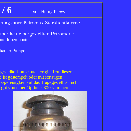
23 / 6
von Henry Plews
hrung einer Petromax Starklichtlaterne.
iner heute hergestellten Petromax :
 und Innenmantels
gebauter Pumpe
argestellte Haube auch original zu dieser
 ist gestempelt oder mit sonstigen
sgenauigkeit auf das Tragegestell ist nicht
o gut von einer Optimus 300 stammen.