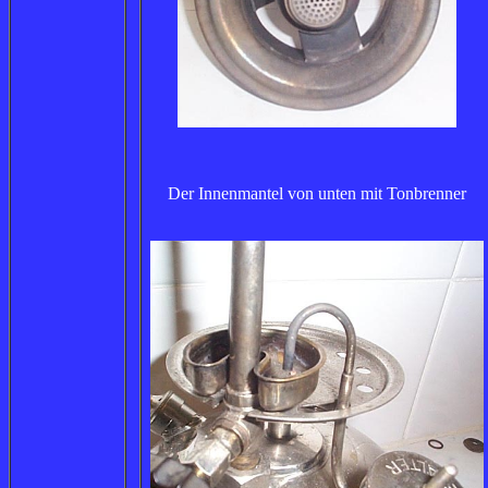
Der Innenmantel von unten mit Tonbrenner