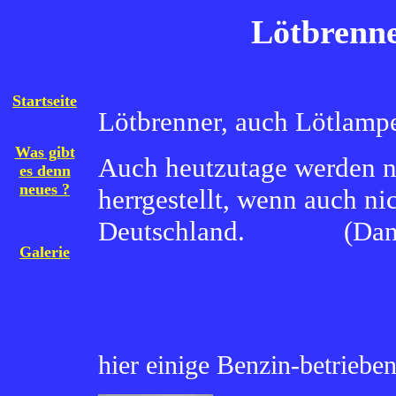
Lötbrenn
Startseite
Lötbrenner, auch Lötlampe
Was gibt
Auch heutzutage werden 
es denn
neues ?
herrgestellt, wenn auch ni
Deutschland. (Danke
Galerie
hier einige Benzin-betrieben