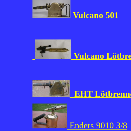
Vulcano 501
Vulcano Lötbr
EHT Lötbrenn
Enders 9010 3/8