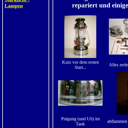
repariert und einig
Lampen
Kurz vor dem ersten
Alles zerl
Start...
Prägung (und Uli) im
abflammen 
Tank