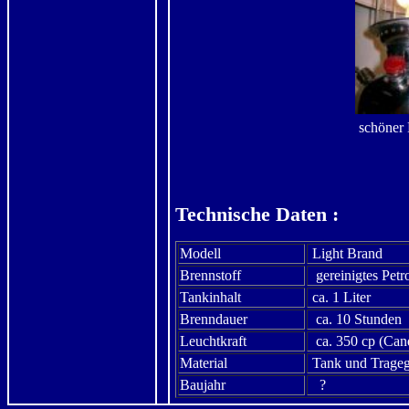
schöner
Technische Daten :
Modell
Light Brand
Brennstoff
gereinigtes Petr
Tankinhalt
ca. 1 Liter
Brenndauer
ca. 10 Stunden
Leuchtkraft
ca. 350 cp (Can
Material
Tank und Tragege
Baujahr
?