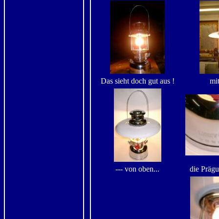
Das sieht doch gut aus !
mi
--- von oben...
die Prägu