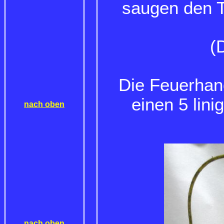
saugen den Ta
(
Die Feuerhan
einen 5 lin
nach oben
nach oben