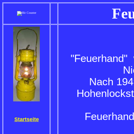
Fe
"Feuerhand" 
Ni
Nach 194
Hohenlockste
Feuerhand 
Startseite