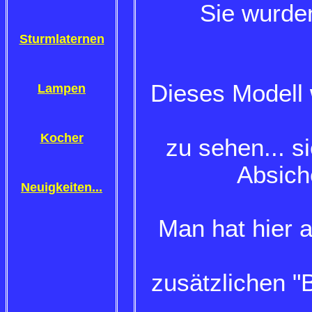
Sie wurden
Sturmlaternen
Dieses Modell 
Lampen
Kocher
zu sehen... s
Absich
Neuigkeiten...
Man hat hier 
zusätzlichen 