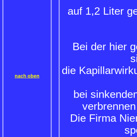
auf 1,2 Liter 
Bei der hier 
s
die Kapillarwir
nach oben
bei sinkende
verbrennen
Die Firma Nie
sp