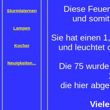
Diese Feuer
Sturmlaternen
und somit 
Lampen
Sie hat einen 1
und leuchtet 
Kocher
Neuigkeiten...
Die 75 wurde
e hier abg
di
Viel