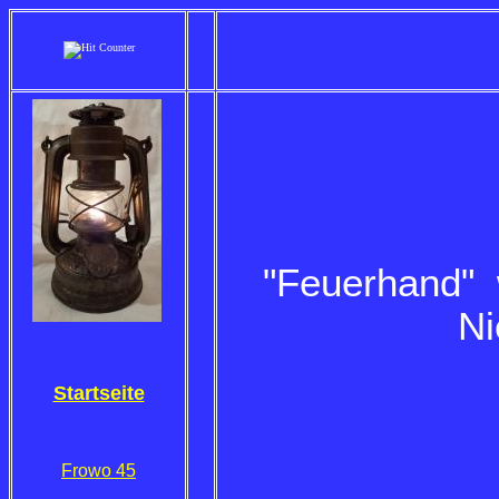
Feu
"Feuerhand" 
Ni
Startseite
Frowo 45