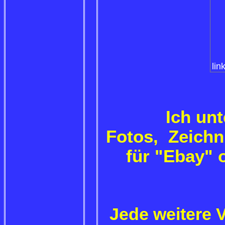
lin
Ich un
Fotos, Zeichn
für "Ebay" 
Jede weitere 