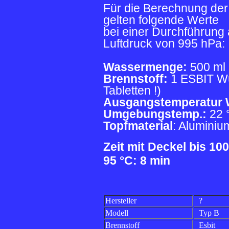
Für die Berechnung der
gelten folgende Werte
bei einer Durchführung
Luftdruck von 995 hPa:
Wassermenge:
500 ml
Brennstoff:
1 ESBIT Wür
Tabletten !)
Ausgangstemperatur 
Umgebungstemp.:
22 
Topfmaterial
: Aluminiu
Zeit mit Deckel bis 10
95 °C: 8 min
Hersteller
?
Modell
Typ B
Brennstoff
Esbit