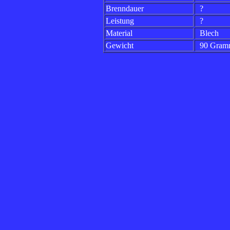
Brenndauer
?
Leistung
?
Material
Blech
Gewicht
90 Gram