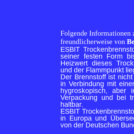
Folgende Informationen z
freundlicherweise von
Be
ESBIT Trockenbrennstof
seiner festen Form bi
Heizwert dieses Trock
und der Flammpunkt lieg
Der Brennstoff ist nich
in Verbindung mit eine
hygroskopisch, aber 
Verpackung und bei t
haltbar.
ESBIT Trockenbrennstoff
in Europa und Überse
von der Deutschen Bun