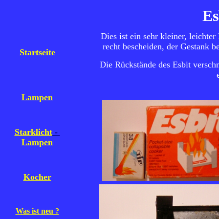
Es
Dies ist ein sehr kleiner, leichte
recht bescheiden, der Gestank be
Startseite
Die Rückstände des Esbit versch
Lampen
Starklicht
-
Lampen
Kocher
Was ist neu ?