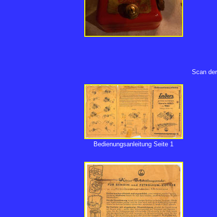
Scan der
Bedienungsanleitung Seite 1