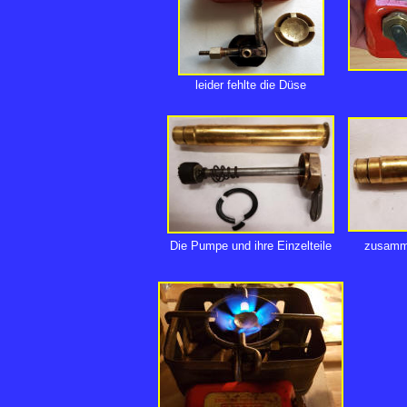
leider fehlte die Düse
Die Pumpe und ihre Einzelteile
zusamme