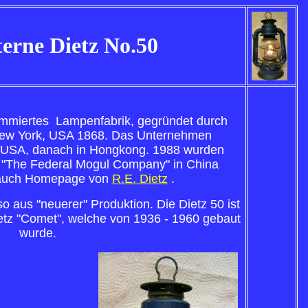
erne Dietz No.50
ommiertes Lampenfabrik, gegründet durch
New York, USA 1868. Das Unternehmen
in USA, danach in Hongkong. 1988 wurden
"The Federal Mogul Company" in China
 auch Homepage von
R.E. Dietz
.
o aus "neuerer" Produktion. Die Dietz 50 ist
ietz "Comet", welche von 1936 - 1960 gebaut
wurde.