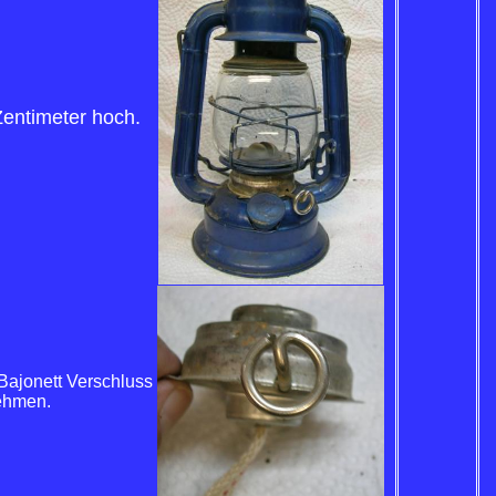
 Zentimeter hoch.
Bajonett Verschluss
ehmen.