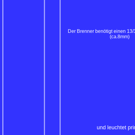
Der Brenner benötigt einen 13/
(ca.8mm)
und leuchtet pr