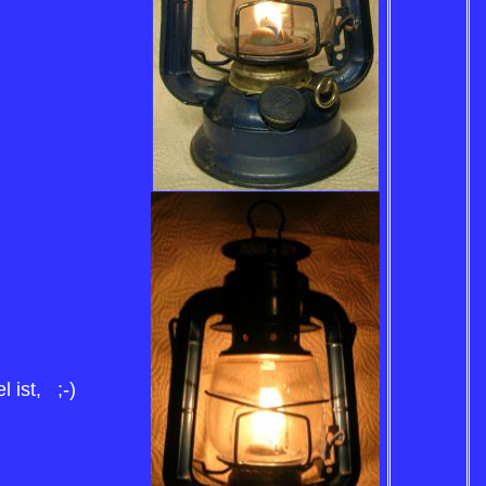
 ist, ;-)