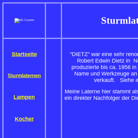
Sturmlat
Startseite
"DIETZ" war eine sehr ren
Robert Edwin Dietz in 
produzierte bis ca. 1956 
Name und Werkzeuge an 
Sturmlaternen
verkauft. Siehe
Meine Laterne hier stammt als
Lampen
ein direkter Nachfolger der D
Kocher