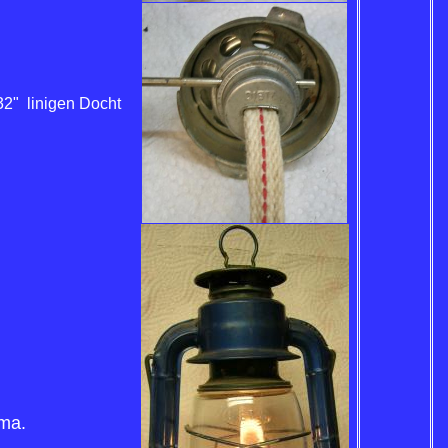
32" linigen Docht
ima.