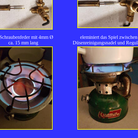
 Schraubenfeder mit 4mm
Ø
eleminiert das Spiel zwischen
ca. 15 mm
lang
Düsenreinigungsnadel und Regul