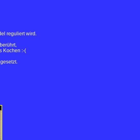
l reguliert wird.
berührt,
s Kochen :-(
gesetzt.