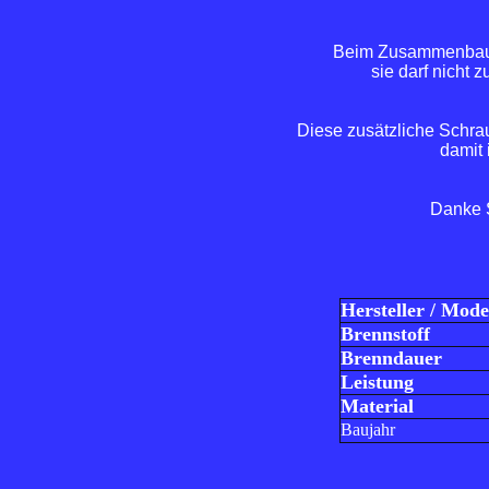
Beim Zusammenbau is
sie darf nicht 
Diese zusätzliche Schra
damit 
Danke S
Hersteller / Mode
Brennstoff
Brenndauer
Leistung
Material
Baujahr