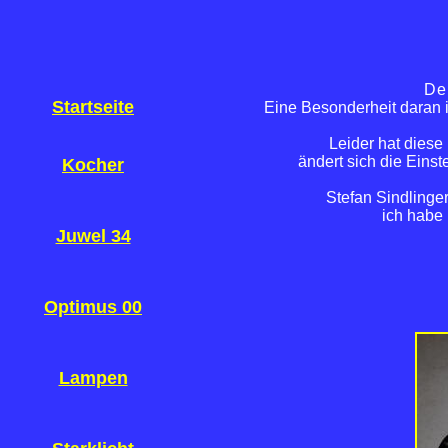
De
Startseite
Eine Besonderheit daran is
Leider hat diese
ändert sich die Eins
Kocher
Stefan Sindlinge
ich habe 
Juwel 34
Optimus 00
Lampen