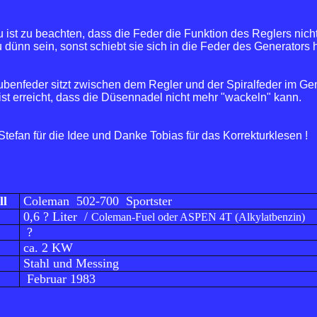
t zu beachten, dass die Feder die Funktion des Reglers nicht
zu dünn sein, sonst schiebt sie sich in die Feder des Generators 
ubenfeder sitzt zwischen dem Regler und der Spiralfeder im Ge
ist erreicht, dass die Düsennadel nicht mehr "wackeln" kann.
tefan für die Idee und Danke Tobias für das Korrekturklesen !
ll
Coleman 502-700 Sportster
0,6 ? Liter /
Coleman-Fuel oder ASPEN 4T (Alkylatbenzin)
?
ca. 2 KW
Stahl und Messing
F
ebruar 1983