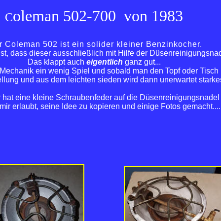
oleman 502-700 von 1983
C
r Coleman 502 ist ein solider kleiner Benzinkocher.
t, dass dieser ausschließlich mit Hilfe der Düsenreinigungsnade
Das klappt auch
eigentlich
ganz gut...
 Mechanik ein wenig Spiel und sobald man den Topf oder Tisch 
tellung und aus dem leichten sieden wird dann unerwartet starke
r hat eine kleine Schraubenfeder auf die Düsenreinigungsnadel 
mir erlaubt, seine Idee zu kopieren und einige Fotos gemacht....