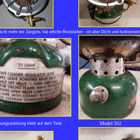
icht mehr der Jüngste, hat etliche Roststellen - ist aber Dicht und funktioniert
Model 502
nungsanleitung klebt auf dem Tank