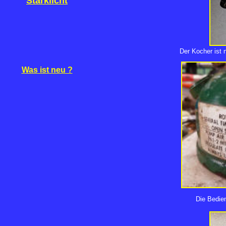
Starklicht
Der Kocher ist n
Was ist neu ?
Die Bedie