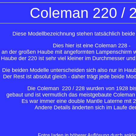
Co
leman 220 / 
Diese Modellbezeichnung stehen tatsächlich beide
Dies hier ist eine Coleman 228 -
 an der großen Haube mit angeformten Lampenschirm wel
 Haube der 220 ist sehr viel kleiner im Durchmesser und
Die beiden Modelle unterscheiden sich also nur in Hau
Der Rest ist absolut gleich - daher trägt jede beide M
Die Coleman 220 / 228 wurden von 1928 bis 
gebaut und ist vermutlich das meistgebaute Coleman 
Es war immer eine double Mantle Laterne mit 
Andere Details änderten sich im Laufe der
Fotos laden in höherer Auflösung durch ankli