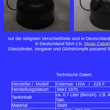
nur die nötigsten Verschleißteile sind in Deutschl
in Deutschland führt z.b.
Stuga Cabañ
Glaszylinder, Vergaser und Glühstrümpfe passend f
Technische Daten:
Hersteller / Modell
Coleman USA / 228 F
Herstellungsdatum
März 1970
ca. 0,7 Liter (Benzin) z.B
Tankinhalt
Takt.
Material
Stahl