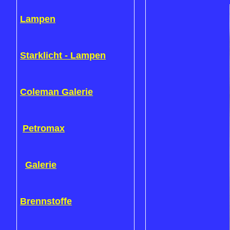
Lampen
Starklicht - Lampen
Coleman Galerie
Petromax
Galerie
Brennstoffe