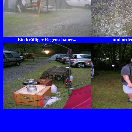
Ein kräftiger Regenschauer...
und orden