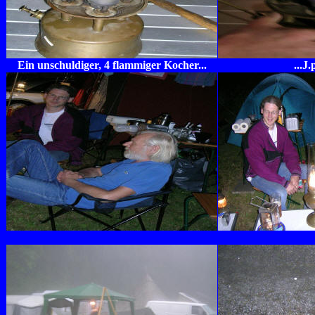
Ein unschuldiger, 4 flammiger Kocher...
...J.